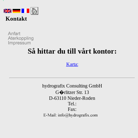
Kontakt
Så hittar du till vårt kontor:
Karta:
hydrografix Consulting GmbH
G�rlitzer Str. 13
D-63110 Nieder-Roden
Tel.:
Fax: